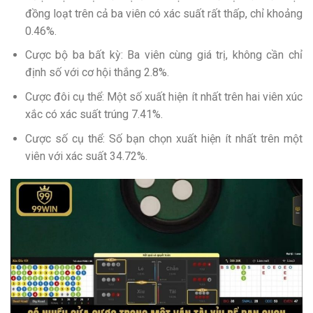
đồng loạt trên cả ba viên có xác suất rất thấp, chỉ khoảng
0.46%.
Cược bộ ba bất kỳ: Ba viên cùng giá trị, không cần chỉ
định số với cơ hội thắng 2.8%.
Cược đôi cụ thể: Một số xuất hiện ít nhất trên hai viên xúc
xắc có xác suất trúng 7.41%.
Cược số cụ thể: Số bạn chọn xuất hiện ít nhất trên một
viên với xác suất 34.72%.