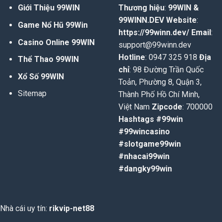
Giới Thiệu 99WIN
Thương hiệu
:
99WIN
&
99WINN.DEV
Website
:
Game Nổ Hũ 99Win
https://99winn.dev/
Email
:
Casino Online 99WIN
support@99winn.dev
Hotline
: 0947 325 918
Địa
Thể Thao 99WIN
chỉ
: 98 Đường Trần Quốc
Xổ Số 99WIN
Toản, Phường 8, Quận 3,
Sitemap
Thành Phố Hồ Chí Minh,
Việt Nam
Zipcode
: 700000
Hashtags
#99win
#99wincasino
#slotgame99win
#nhacai99win
#dangky99win
Nhà cái uy tín:
rikvip
-
net88