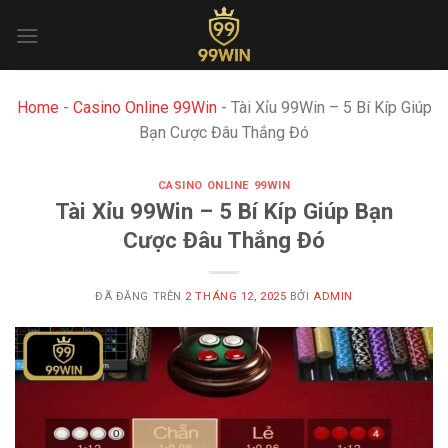
Chuyển
đến
nội
dung
Home
-
Casino Online 99Win
-
Tài Xỉu 99Win – 5 Bí Kíp Giúp
Bạn Cược Đâu Thắng Đó
CASINO ONLINE 99WIN
Tài Xỉu 99Win – 5 Bí Kíp Giúp Bạn
Cược Đâu Thắng Đó
ĐÃ ĐĂNG TRÊN
2 THÁNG 12, 2025
BỞI
ADMIN