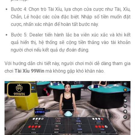
Bước 4: Chọn trò Tài Xỉu, lựa chọn cửa cược như Tài, Xỉu,
Chẵn, Lẻ hoặc các cửa đặc biệt. Nhập số tiền muốn đặt
cược, nhấn xác nhận để hoàn tất bước này.
Bước 5: Dealer tiến hành lắc ba viên xúc xắc và khi kết
quả hiển thị, hệ thống sẽ cộng tiền thắng vào tài khoản
người chơi nếu kết quả dự đoán đúng.
Với hướng dẫn chi tiết này, người chơi mới dễ dàng tham gia
chơi
Tài Xỉu 99Win
mà không gặp khó khăn nào.