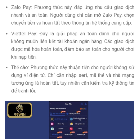
Zalo Pay: Phương thức này đáp ứng nhu cầu giao dịch
nhanh và an toàn. Người dùng chỉ cần mở Zalo Pay, chọn
chuyển tiền và hoàn tất theo thông tin hệ thống cung cấp.
Viettel Pay: Đây là giải pháp an toàn dành cho người
không muốn liên kết tài khoản ngân hàng. Các giao dịch
được mã hóa hoàn toàn, đảm bảo an toàn cho người chơi
khi nạp tiền.
Thẻ cào: Phương thức này thuận tiện cho người không sử
dụng ví điện tử. Chỉ cần nhập seri, mã thẻ và nhà mạng
tương ứng là hoàn tất, tuy nhiên cần kiểm tra kỹ thông tin
để tránh lỗi.