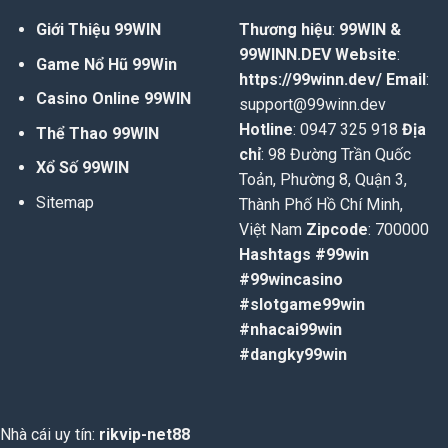
Giới Thiệu 99WIN
Thương hiệu
:
99WIN
&
99WINN.DEV
Website
:
Game Nổ Hũ 99Win
https://99winn.dev/
Email
:
Casino Online 99WIN
support@99winn.dev
Hotline
: 0947 325 918
Địa
Thể Thao 99WIN
chỉ
: 98 Đường Trần Quốc
Xổ Số 99WIN
Toản, Phường 8, Quận 3,
Sitemap
Thành Phố Hồ Chí Minh,
Việt Nam
Zipcode
: 700000
Hashtags
#99win
#99wincasino
#slotgame99win
#nhacai99win
#dangky99win
Nhà cái uy tín:
rikvip
-
net88