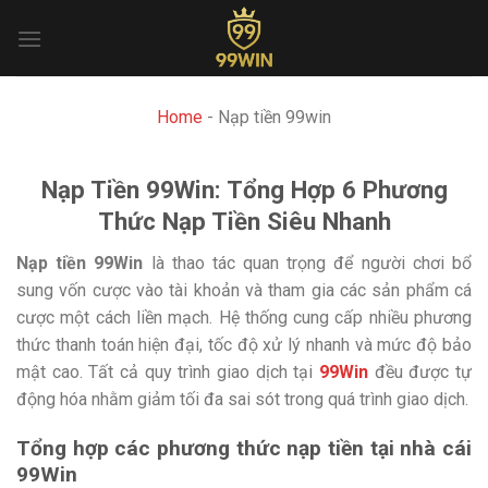
Chuyển
đến
nội
dung
Home
-
Nạp tiền 99win
Nạp Tiền 99Win: Tổng Hợp 6 Phương
Thức Nạp Tiền Siêu Nhanh
Nạp tiền 99Win
là thao tác quan trọng để người chơi bổ
sung vốn cược vào tài khoản và tham gia các sản phẩm cá
cược một cách liền mạch. Hệ thống cung cấp nhiều phương
thức thanh toán hiện đại, tốc độ xử lý nhanh và mức độ bảo
mật cao. Tất cả quy trình giao dịch tại
99Win
đều được tự
động hóa nhằm giảm tối đa sai sót trong quá trình giao dịch.
Tổng hợp các phương thức nạp tiền tại nhà cái
99Win