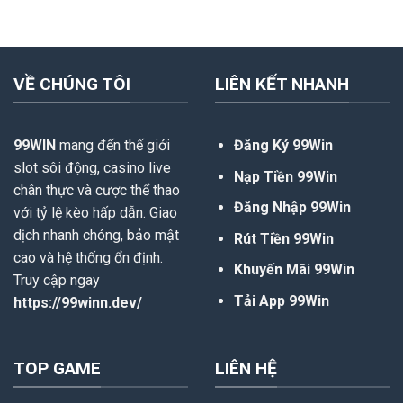
VỀ CHÚNG TÔI
LIÊN KẾT NHANH
99WIN
mang đến thế giới
Đăng Ký 99Win
slot sôi động, casino live
Nạp Tiền 99Win
chân thực và cược thể thao
Đăng Nhập 99Win
với tỷ lệ kèo hấp dẫn. Giao
dịch nhanh chóng, bảo mật
Rút Tiền 99Win
cao và hệ thống ổn định.
Khuyến Mãi 99Win
Truy cập ngay
Tải App 99Win
https://99winn.dev/
TOP GAME
LIÊN HỆ