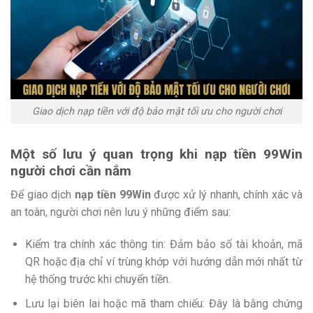
Giao dịch nạp tiền với độ bảo mật tối ưu cho người chơi
Một số lưu ý quan trọng khi nạp tiền 99Win
người chơi cần nắm
Để giao dịch
nạp tiền 99Win
được xử lý nhanh, chính xác và
an toàn, người chơi nên lưu ý những điểm sau:
Kiểm tra chính xác thông tin: Đảm bảo số tài khoản, mã
QR hoặc địa chỉ ví trùng khớp với hướng dẫn mới nhất từ
hệ thống trước khi chuyển tiền.
Lưu lại biên lai hoặc mã tham chiếu: Đây là bằng chứng